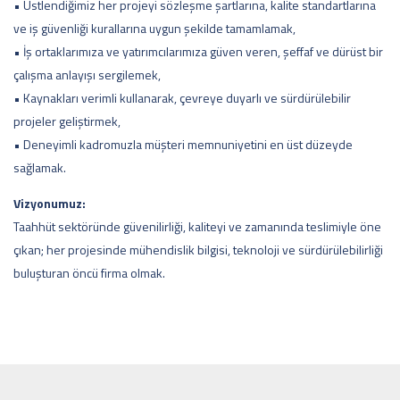
• Üstlendiğimiz her projeyi sözleşme şartlarına, kalite standartlarına
ve iş güvenliği kurallarına uygun şekilde tamamlamak,
• İş ortaklarımıza ve yatırımcılarımıza güven veren, şeffaf ve dürüst bir
çalışma anlayışı sergilemek,
• Kaynakları verimli kullanarak, çevreye duyarlı ve sürdürülebilir
projeler geliştirmek,
• Deneyimli kadromuzla müşteri memnuniyetini en üst düzeyde
sağlamak.
Vizyonumuz:
Taahhüt sektöründe güvenilirliği, kaliteyi ve zamanında teslimiyle öne
çıkan; her projesinde mühendislik bilgisi, teknoloji ve sürdürülebilirliği
buluşturan öncü firma olmak.