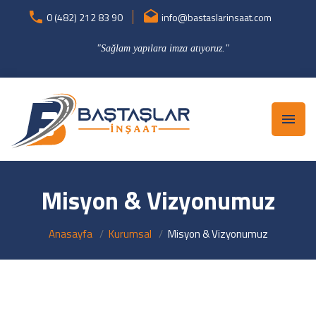
0 (482) 212 83 90
info@bastaslarinsaat.com
"Sağlam yapılara imza atıyoruz."
Misyon & Vizyonumuz
Anasayfa
Kurumsal
Misyon & Vizyonumuz