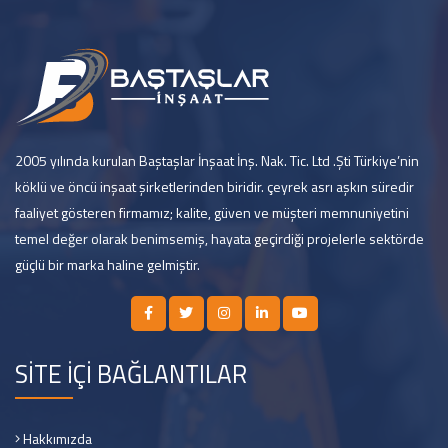
2005 yılında kurulan Baştaşlar İnşaat İnş. Nak. Tic. Ltd .Şti Türkiye’nin
köklü ve öncü inşaat şirketlerinden biridir. çeyrek asrı aşkın süredir
faaliyet gösteren firmamız; kalite, güven ve müşteri memnuniyetini
temel değer olarak benimsemiş, hayata geçirdiği projelerle sektörde
güçlü bir marka haline gelmiştir.
SİTE İÇİ BAĞLANTILAR
Hakkımızda